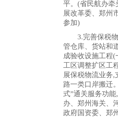
平。
(
省民航办牵
展改革委、郑州
参加
)
3.
完善保税
管仓库、货站和
成验收设施工程
(
工区调整扩区工
展保税物流业务
,
路一类口岸搬迁
式”通关服务功能
,
办、郑州海关、
政府国资委、郑