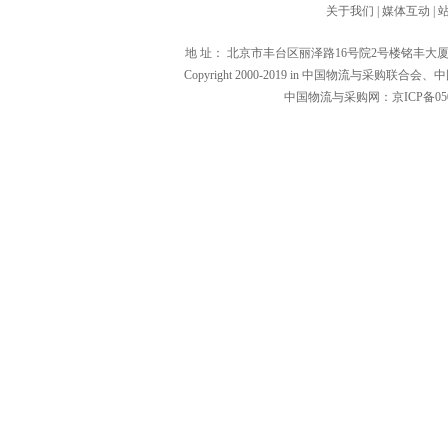
关于我们
|
媒体互动
|
地 址： 北京市丰台区丽泽路16号院2号楼铭丰大厦1601（1000
Copyright 2000-2019 in 中国物流与
中国物流与采购网：京ICP备0502