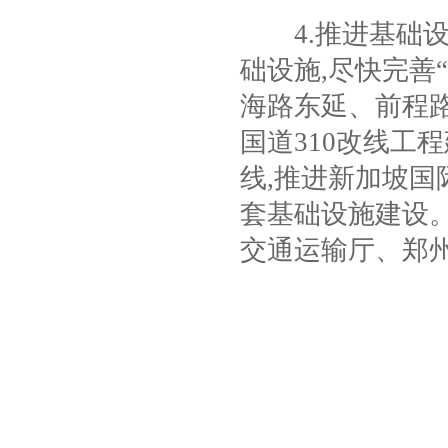
4.
推进基础
础设施
,
尽快完善
海路东延、前程
国道
310
改线工程
线
,
推进新加坡国
套基础设施建设
交通运输厅、郑