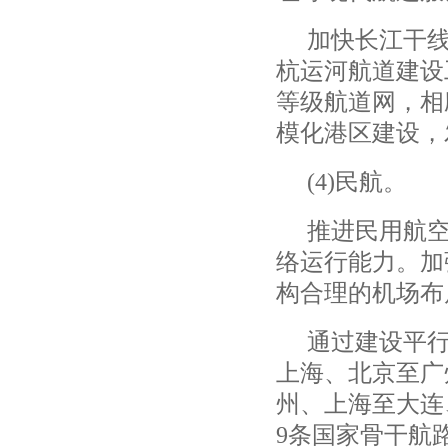
加快长江干
杭运河航道建设
等级航道网，相
模化港区建设，
(4)
民航。
推进民用航
络运行能力。加
构合理的机场布
通过建设平
上海、北京至广
州、上海至大连
9
条国家骨干航