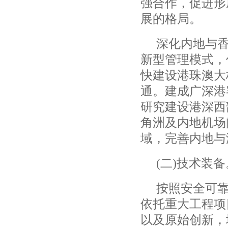
强合作，促进形
展的格局。
深化内地与
新型管理模式，
快建设港珠澳大
通。建成广深港
研究建设港深西
角洲及内地机场
域，完善内地与
(
二
)
技术装备
按照安全可
依托重大工程项
以及原始创新，