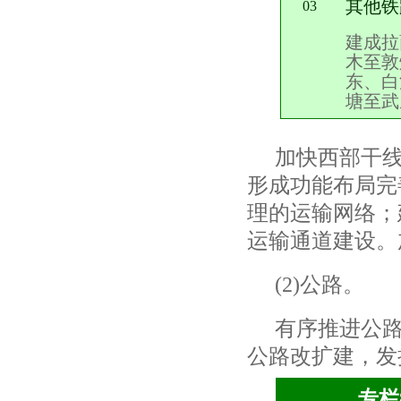
其他铁
03
建成拉
木至敦
东、白
塘至武
加快西部干
形成功能布局完
理的运输网络；
运输通道建设。
(2)
公路。
有序推进公
公路改扩建，发
专栏