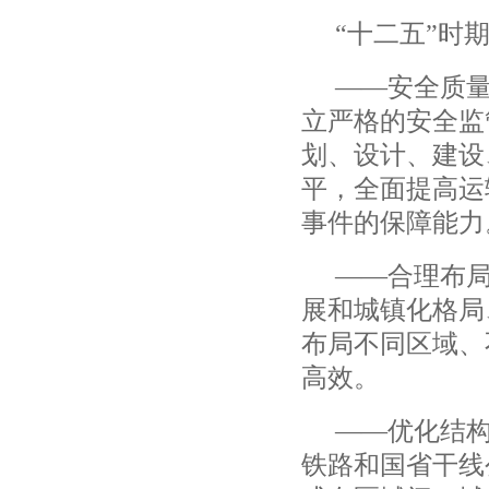
“
十二五
”
时
——
安全质
立严格的安全监
划、设计、建设
平，全面提高运
事件的保障能力
——
合理布
展和城镇化格局
布局不同区域、
高效。
——
优化结
铁路和国省干线