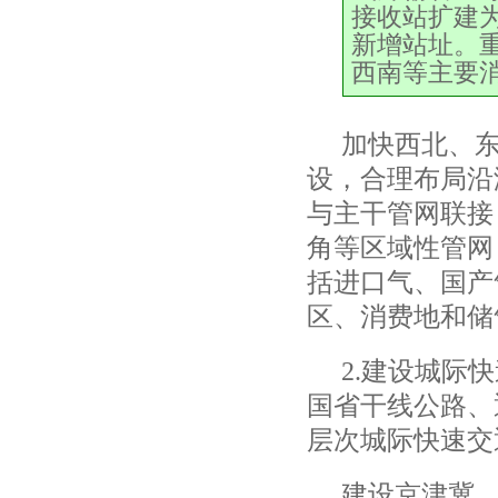
接收站扩建
新增站址。
西南等主要
加快西北、
设，合理布局沿
与主干管网联接
角等区域性管网
括进口气、国产
区、消费地和储
2.
建设城际快
国省干线公路、
层次城际快速交
建设京津冀