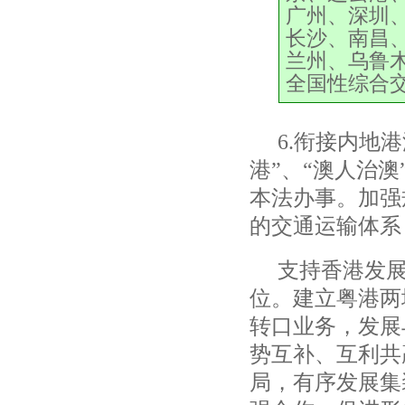
广州、深圳
长沙、南昌
兰州、乌鲁
全国性综合
6.
衔接内地港
港
”
、
“
澳人治澳
本法办事。加强
的交通运输体系
支持香港发
位。建立粤港两
转口业务，发展
势互补、互利共
局，有序发展集