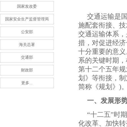
国家发改委
交通运输是
国家安全生产监督管理局
施配套衔接、技
公安部
交通运输体系，
措，对促进经济
海关总署
十分重要的意义
交通部
系的关键时期，
第十二个五年规
财政部
划》等衔接，制
更多...
简称《规划》
)
一、发展形
“
十二五
”
时
化改革、加快转