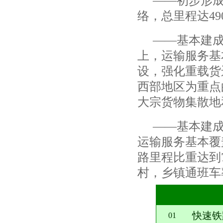
——
初步形
络，总里程达
49
——
基本建
上，运输服务基
设，强化重载货
西部地区为重点
大宗货物集散地
——
基本建
运输服务基本覆
路里程比重达到
村，乡镇通班车
快速铁
01