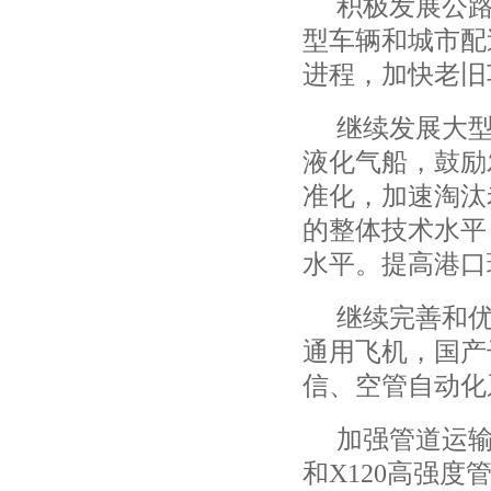
积极发展公
型车辆和城市配
进程，加快老旧
继续发展大
液化气船，鼓励
准化，加速淘汰
的整体技术水平
水平。提高港口
继续完善和
通用飞机，国产
信、空管自动化
加强管道运
和
X120
高强度