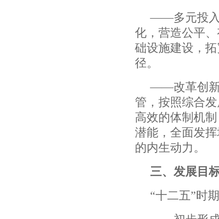
——
多元投
化，营造公平、
础设施建设，拓
径。
——
改革创
管，按照综合发
高效的体制机制
潜能，全面发挥
的内生动力。
三、发展目
“
十二五
”
时