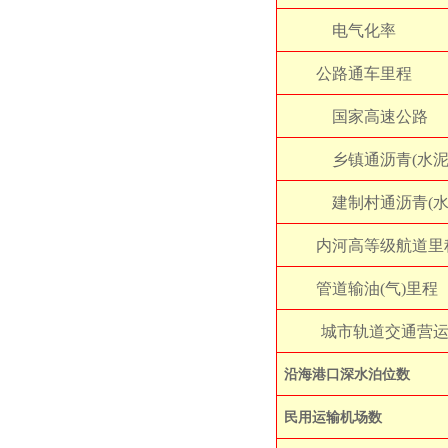
电气化率
公路通车里程
国家高速公路
乡镇通沥青(水泥
建制村通沥青(水
内河高等级航道里
管道输油(气)里程
城市轨道交通营
沿海港口深水泊位数
民用运输机场数