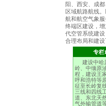
阳、西安、成都
区域航路航线。
航和航空气象服
终端区建设，增
代空管系统建设
合理布局和建设
专栏
建设中哈
岭、中缅原
程，建设王
呼和浩特等
征至长岭复
三线和四线
道、东北天
气外输管道