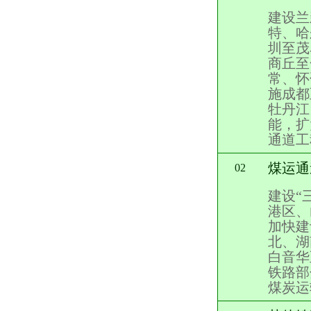
建设兰
特、哈
圳至茂
商丘至
常、怀
施成都
牡丹江
能，扩
通道工
煤运通
02
建设“
港区、
加快建
北、湖
白音华
铁路部
煤炭运