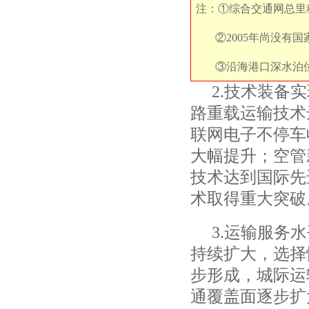
注：①综合交通网总里
②2005年尚没有
③沿海港口深水泊
2.
技术装备实
路重载运输技术
联网电子不停车
大幅提升；空管
技术达到国际先
术取得重大突破
3.
运输服务水
持续扩大，选择
步形成，城际运
通覆盖面逐步扩