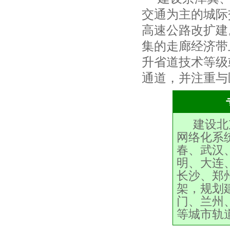
交通为主的城际
高速公路改扩建
集的走廊经济带
升省道技术等级
通道，并注重与
建设北
网络化系
春、武汉
明、大连
长沙、郑
架，规划
门、兰州
等城市轨