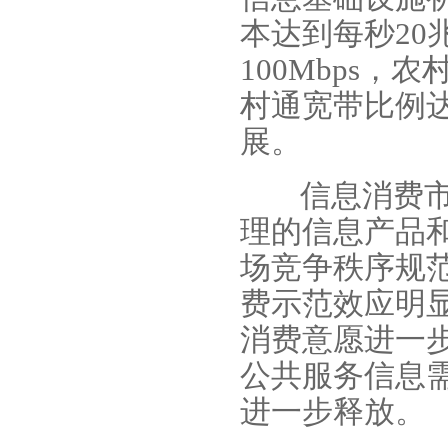
本达到每秒20
100Mbps，
村通宽带比例达
展。
信息消费
理的信息产品
场竞争秩序规
费示范效应明
消费意愿进一
公共服务信息
进一步释放。