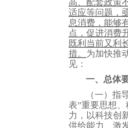
高、配套政策
适应等问题，
息消费，能够
点，促进消费
既利当前又利
措。
为加快推
见：
一、总体
（一）指
表”重要思想
力，以科技创
供给能力、激