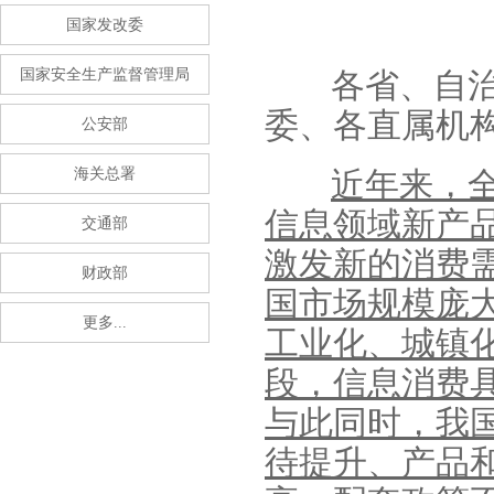
国家发改委
国家安全生产监督管理局
各省、自
委、各直属机
公安部
海关总署
近年来，
信息领域新产
交通部
激发新的消费
财政部
国市场规模庞
更多...
工业化、城镇
段，信息消费
与此同时，我
待提升、产品