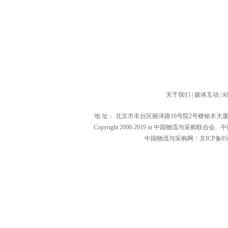
关于我们
|
媒体互动
|
地 址： 北京市丰台区丽泽路16号院2号楼铭丰大厦1601（1000
Copyright 2000-2019 in 中国物流与
中国物流与采购网：京ICP备0502