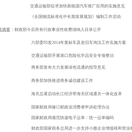
交通运输部征求加快新能源汽车推广应用的实施意见
《全国物流标准化中长期发展规划》编制工作启动
策摘要
：财政部今后所有行政事业性收费须纳入目录公开
六部委印发2014年黄标车及老旧车淘汰工作实施方案
交通运输部开展港口危险化学品安全专项整治
商务部发布大力发展绿色流通的指导意见
商务部加快推进商务诚信建设工作
海关总署启动长江经济带海关区域通关一体化改革
国家邮政局修订邮政业消费者申诉处理办法
国家邮政局规范快递电子运单：统一运单编码
财政部国家税务总局进一步支持小微企业增值税和营业