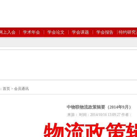
|
|
|
|
|
网上入会
学术年会
学会论文
学会课题
学会报告
特约研究
：
首页
>
会员通讯
中物联物流政策辑要（2014年9月）
来源： 时间：2014/10/16 13:09:27 作者：
物流政策