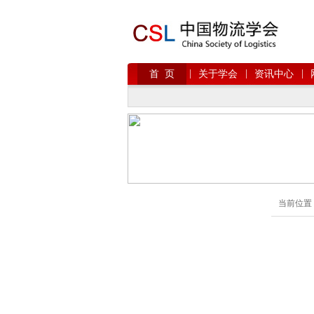
|
|
|
首 页
关于学会
资讯中心
当前位置