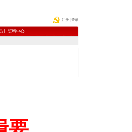
注册
|
登录
|
|
员
资料中心
辑要