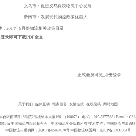
义乌市：促进义乌保税物流中心发展
黔南市：发展现代物流政策优惠大
件：2014年9月份物流相关政策目录
登录即可下载PDF全文
正式会员可见,点击登录
关于我们
|
媒体互动
|
站点留言
|
友情链接
|
在线投稿
|
网站地图
区丽泽路16号院2号楼铭丰大厦1601（100073） 电 话：010-83775681 E-mail：CSL56@
t 2000-2019 in 中国物流与采购联合会、中国物流学会版权所有 技术支持：中国物流与采
中国物流与采购网：京ICP备05024070号 中国物流联盟网：京ICP备05037064号