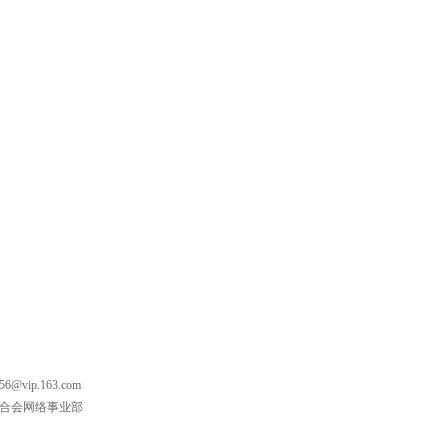
vip.163.com
购联合会网络事业部