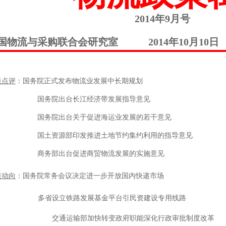
2014
年9月号
国物流与采购联合会研究室
2014
年10月10日
策点评
：国务院正式发布物流业发展中长期规划
国务院出台长江经济带发展指导意见
国务院出台关于促进海运业发展的若干意见
国土资源部印发推进土地节约集约利用的指导意见
商务部出台促进商贸物流发展的实施意见
策动向
：国务院常务会议决定进一步开放国内快递市场
多省设立铁路发展基金平台引民资建设专用线路
交通运输部加快转变政府职能深化行政审批制度改革