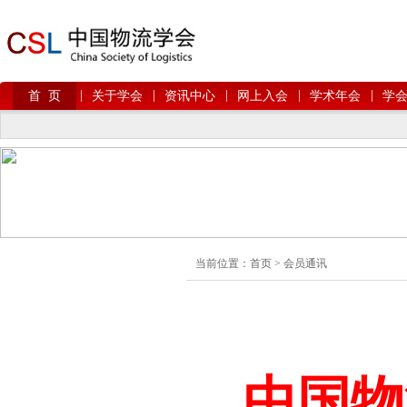
|
|
|
|
|
首 页
关于学会
资讯中心
网上入会
学术年会
学
当前位置：
首页
>
会员通讯
中国物