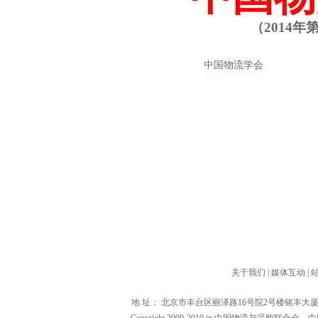
（
2014
年
中国物流学会 2
关于我们
|
媒体互动
|
地 址： 北京市丰台区丽泽路16号院2号楼铭丰大厦1601（1000