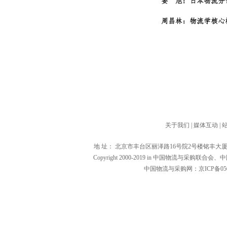
关于我们
|
媒体互动
|
地 址： 北京市丰台区丽泽路16号院2号楼铭丰大厦1601（1000
Copyright 2000-2019 in 中国物流与
中国物流与采购网：京ICP备0502