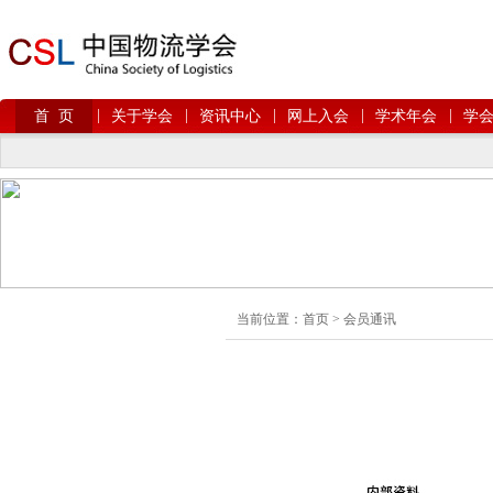
|
|
|
|
|
首 页
关于学会
资讯中心
网上入会
学术年会
学
当前位置：
首页
>
会员通讯