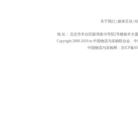
关于我们
|
媒体互动
|
地 址： 北京市丰台区丽泽路16号院2号楼铭丰大厦1601（1000
Copyright 2000-2019 in 中国物流与
中国物流与采购网：京ICP备0502