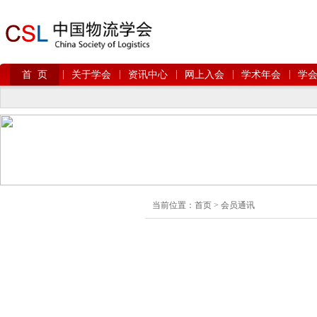
|
|
|
|
|
首 页
关于学会
资讯中心
网上入会
学术年会
学
当前位置：
首页
>
会员通讯