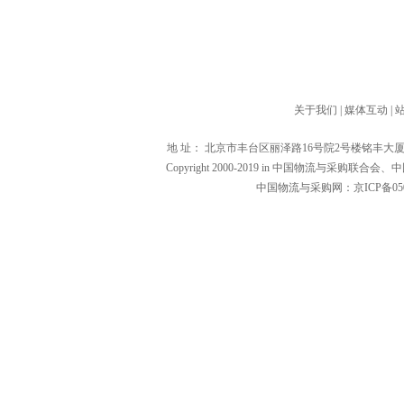
关于我们
|
媒体互动
|
地 址： 北京市丰台区丽泽路16号院2号楼铭丰大厦1601（1000
Copyright 2000-2019 in 中国物流与
中国物流与采购网：京ICP备0502