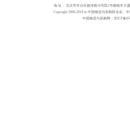
地 址： 北京市丰台区丽泽路16号院2号楼铭丰大厦1601（1000
Copyright 2000-2019 in 中国物流与
中国物流与采购网：京ICP备0502