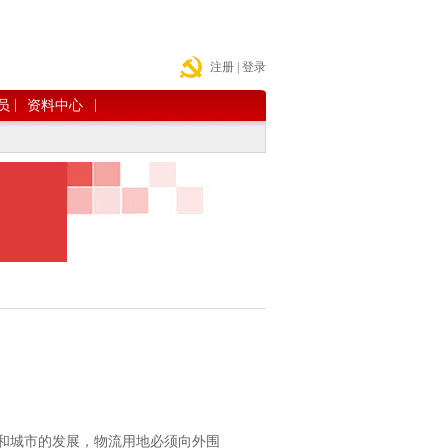
注册
|
登录
|
|
员
资料中心
和城市的发展，物流用地必须向外围