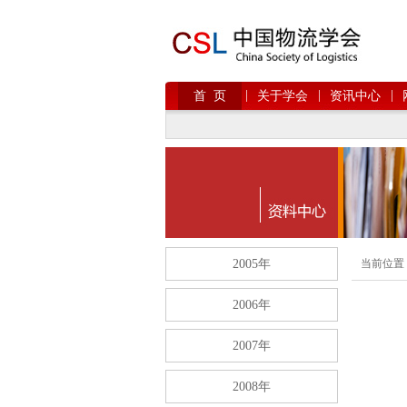
|
|
|
首 页
关于学会
资讯中心
2005年
当前位置
2006年
2007年
2008年