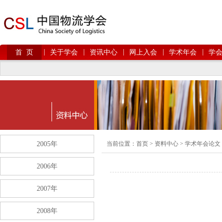
|
|
|
|
|
首 页
关于学会
资讯中心
网上入会
学术年会
学
2005年
当前位置：
首页
>
资料中心
>
学术年会论文
2006年
2007年
2008年