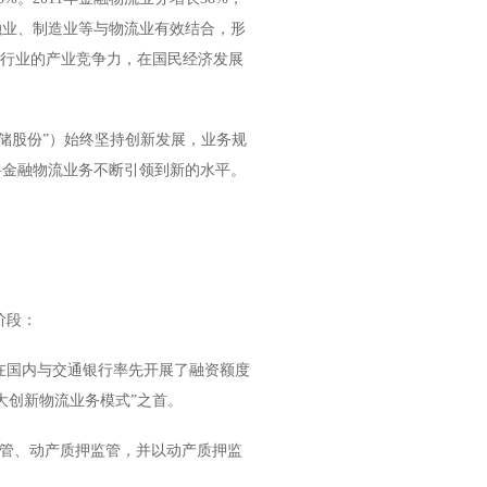
融业、制造业等与物流业有效结合，形
等行业的产业竞争力，在国民经济发展
储股份”）始终坚持创新发展，业务规
将金融物流业务不断引领到新的水平。
阶段：
公司在国内与交通银行率先开展了融资额度
十大创新物流业务模式”之首。
押监管、动产质押监管，并以动产质押监