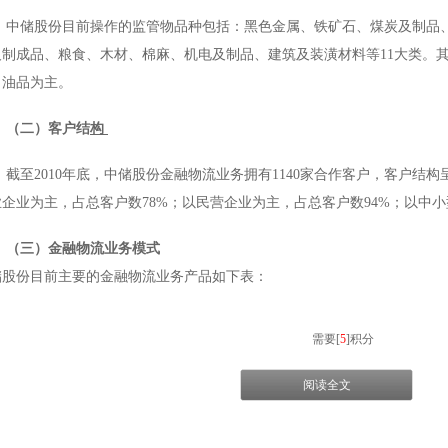
中储股份目前操作的监管物品种包括：黑色金属、铁矿石、煤炭及制品
及制成品、粮食、木材、棉麻、机电及制品、建筑及装潢材料等11大类。
、油品为主。
（二）客户结
构
截至2010年底，中储股份金融物流业务拥有1140家合作客户，客户结
企业为主，占总客户数78%；以民营企业为主，占总客户数94%；以中小型
（三）金融物流业务模式
储股份目前主要的金融物流业务产品如下表：
需要[
5
]积分
阅读全文