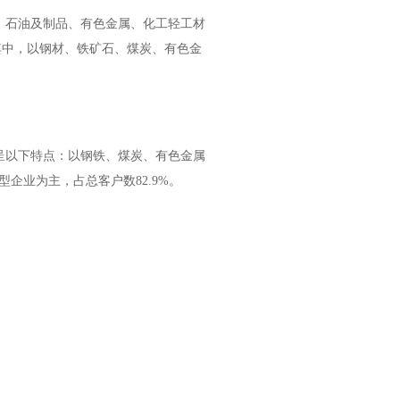
、石油及制品、有色金属、化工轻工材
其中，以钢材、铁矿石、煤炭、有色金
构呈以下特点：以钢铁、煤炭、有色金属
企业为主，占总客户数82.9%。