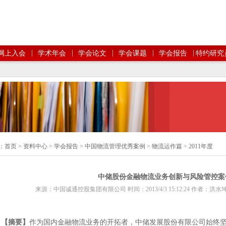
|
|
|
|
|
网上入会
学术年会
学会论文
学会课题
学会报告
特约研究
：
首页
>
资料中心
>
学会报告
>
中国物流管理优秀案例
>
物流运作篇
>
2011年度
中储股份金融物流业务创新与风险管控案
来源：中国诚通控股集团有限公司 时间：2013/4/3 15:12:24 作者
【
摘要
】
作为国内金融物流业务的开拓者，中储发展股份有限公司始终