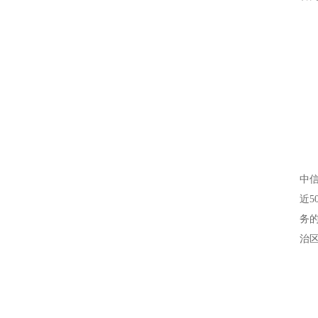
中
近5
务
治