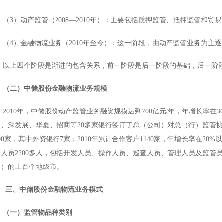
（3）动产监管（2008—2010年）：主要包括质押监管、抵押监管和贸
（4）金融物流业务（2010年至今）：这一阶段，由动产监管业务为主
以上四个阶段是渐进的包含关系，前一阶段是后一阶段的基础，后一阶
（二）中储股份金融物流业务规模
2010
年，中储股份动产监管业务融资规模达到700亿元/年，年增长率在
信、深发展、华夏、招商等20多家银行签订了总（公司）对总（行）监管协
00家，其中外资银行7家；2010年累计合作客户1140家，年增长率在2
的人员2200多人，包括开发人员、操作人员、巡查人员、管理人员及监管
区）的上百个地级市。
三、中储股份金融物流业务模式
（一）监管物品种类别