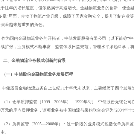
低于往年的增长速度，但依然属于高速增长。金融物流业务的创新，使金
“多赢”局面，带动了物流产业升级，保障了国家金融安全，提升了制造业
扮演着越来越重要的角色。
作为国内金融物流业务的开拓者，中储发展股份有限公司（以下简称“中
持续扩张，业务模式不断丰富，监管体系日益规范，管理水平渐趋科学，
二、金融物流业务模式创新的背景
（一）中储股份金融物流业务发展历程
中储股份金融物流业务自上世纪九十年代末以来，主要经历了四个发展
（1）仓单质押监管（1999—2005年）：1999年3月，中储股份无锡
00万元的库内质押业务，该项业务被中国物流与采购联合会评为“2004年
（2）质押监管（2005—2008年）：这一阶段的业务模式包括仓单质
为主。