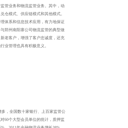
产监管业务和物流监管业务。其中，动
保兑仓模式、供应链模式和其他模式。
管理体系和信息技术应用，有力地保证
管与郑州南阳寨公司物流监管的典型做
了新老客户，增强了客户忠诚度，还充
融行业管理也具有积极意义。
增多，全国数十家银行、上百家监管公
底对60个大型会员单位的统计，质押监
。2011年金融物流业务增长38%，